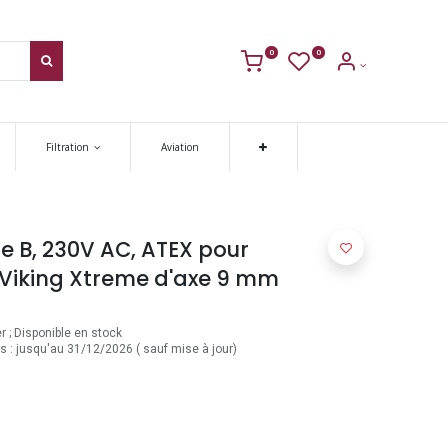
0
0
Filtration
Aviation
 B, 230V AC, ATEX pour
r Viking Xtreme d'axe 9 mm
 ; Disponible en stock
es : jusqu'au 31/12/2026 ( sauf mise à jour)