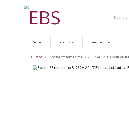
Accueil
A propos
Pneumatique
Shop
Bobine 22 mm forme B, 230V AC, ATEX pour distri