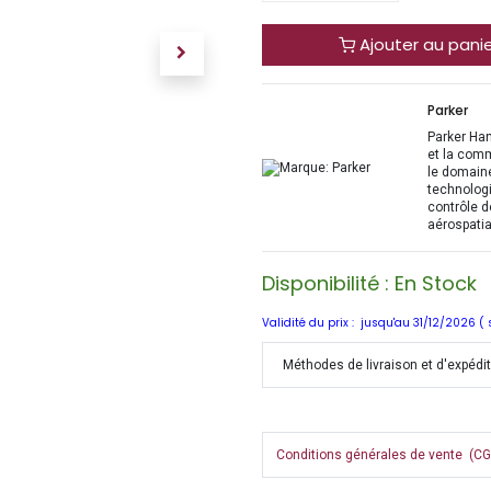
Ajouter au pani
Parker
Parker Han
et la com
le domaine
technologi
contrôle d
aérospatia
Disponibilité : En Stock
Validité du prix : jusqu'au 31/12/2026 (
Méthodes de livraison et d'expédi
Conditions générales de vente (CGV