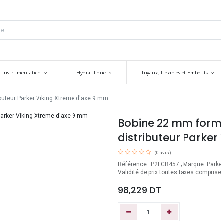
Instrumentation
Hydraulique
Tuyaux, Flexibles et Embouts
buteur Parker Viking Xtreme d'axe 9 mm
Bobine 22 mm forme
distributeur Parke
(0 avis)
Référence : P2FCB457 ; Marque: Parker
Validité de prix toutes taxes compris
98,229
DT