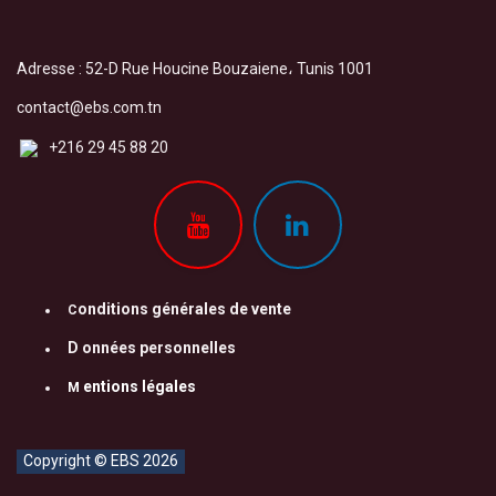
Adresse : 52-D Rue Houcine Bouzaiene، Tunis 1001
contact@ebs.com.tn
+216 29 45 88 20
onditions générales de vente
C
D
onnées personnelles​
entions légales
M
Copyright © EBS 2026