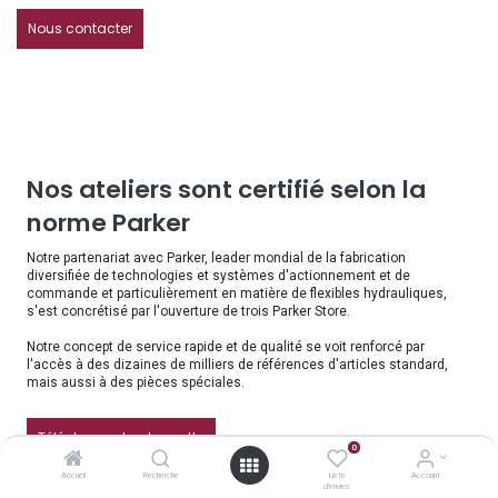
Nous contacter
Nos ateliers sont certifié selon la
norme Parker
Notre partenariat avec Parker, leader mondial de la fabrication
diversifiée de technologies et systèmes d'actionnement et de
commande et particulièrement en matière de flexibles hydrauliques,
s'est concrétisé par l'ouverture de trois Parker Store.
Notre concept de service rapide et de qualité se voit renforcé par
l'accès à des dizaines de milliers de références d'articles standard,
mais aussi à des pièces spéciales.
Télécharger la plaquette
0
Accueil
Recherche
Liste
Account
d'envies