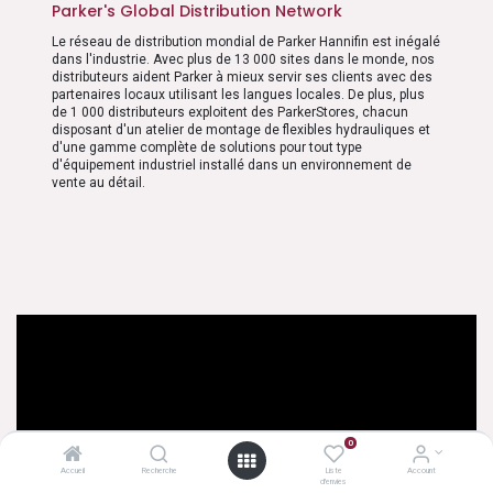
Parker's Global Distribution Network
Le réseau de distribution mondial de Parker Hannifin est inégalé
dans l'industrie. Avec plus de 13 000 sites dans le monde, nos
distributeurs aident Parker à mieux servir ses clients avec des
partenaires locaux utilisant les langues locales. De plus, plus
de 1 000 distributeurs exploitent des ParkerStores, chacun
disposant d'un atelier de montage de flexibles hydrauliques et
d'une gamme complète de solutions pour tout type
d'équipement industriel installé dans un environnement de
vente au détail.
0
Accueil
Recherche
Liste
Account
d'envies