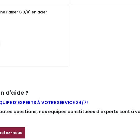
ne Parker G 3/8" en acier
n d'aide ?
QUIPE D'EXPERTS À VOTRE SERVICE 24/7!
outes questions, nos équipes constituées d'experts sont à vo
actez-nous