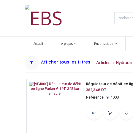
Accueil
A propos
Pneumatique
Afficher tous les filtres
Articles
Hydrauli
Régulateur de débit en lig
382,346
DT
Référence : 9F400S