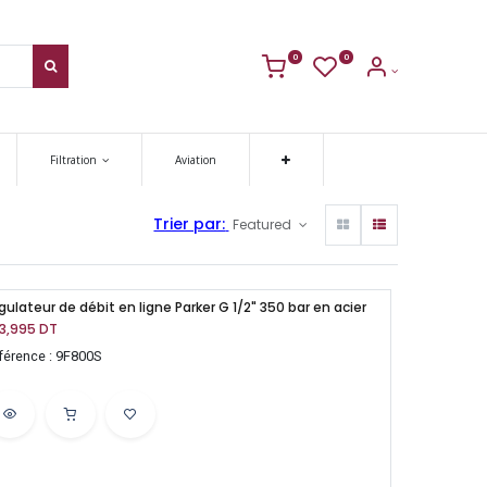
0
0
Filtration
Aviation
Trier par:
Featured
gulateur de débit en ligne Parker G 1/2" 350 bar en acier
3,995
DT
férence : 9F800S