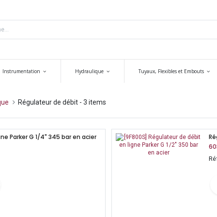
Instrumentation
Hydraulique
Tuyaux, Flexibles et Embouts
que
Régulateur de débit
- 3 items
ne Parker G 1/4" 345 bar en acier
Ré
60
Ré