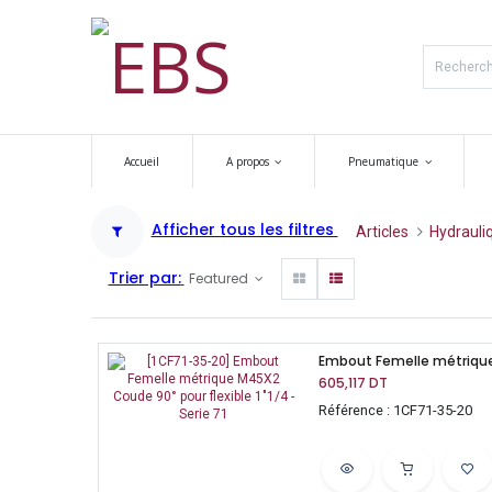
Accueil
A propos
Pneumatique
Afficher tous les filtres
Articles
Hydrauli
Trier par:
Featured
605,117
DT
Référence : 1CF71-35-20