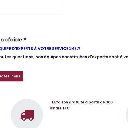
n d'aide ?
QUIPE D'EXPERTS À VOTRE SERVICE 24/7!
outes questions, nos équipes constituées d'experts sont à vo
actez-nous
Livraison gratuite à partir de 300
dinars TTC