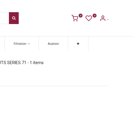
0
0
Filtration
Aviation
TS SERIES 71
- 1 items