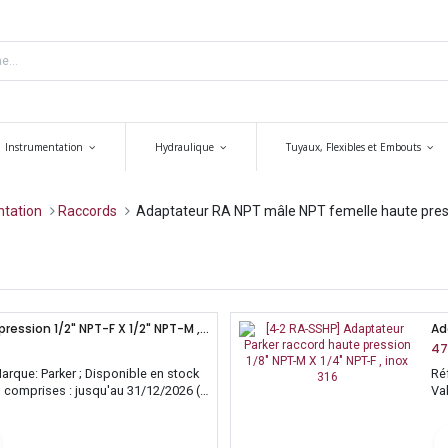
Instrumentation
Hydraulique
Tuyaux, Flexibles et Embouts
entation
​​​Raccords
Adaptateur RA NPT mâle NPT femelle haute pres
Adaptateur Parker haute pression 1/2" NPT-F X 1/2" NPT-M , inox 316
47
arque: Parker ; Disponible en stock
Ré
es comprises : jusqu'au 31/12/2026 (
Va
sa