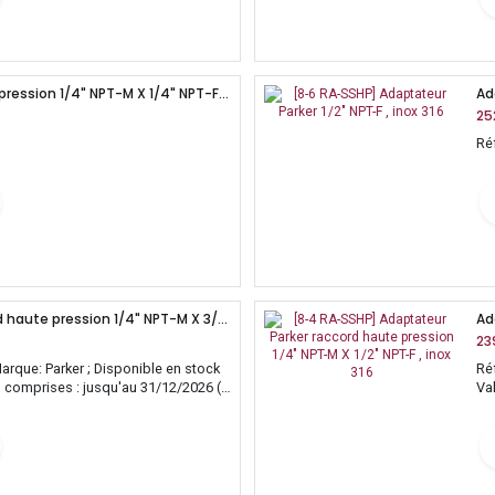
Adaptateur Parker haute pression 1/4" NPT-M X 1/4" NPT-F , inox 316
Ad
25
Ré
Adaptateur Parker raccord haute pression 1/4" NPT-M X 3/8" NPT-F , inox 316
23
arque: Parker ; Disponible en stock
Ré
es comprises : jusqu'au 31/12/2026 (
Va
sa