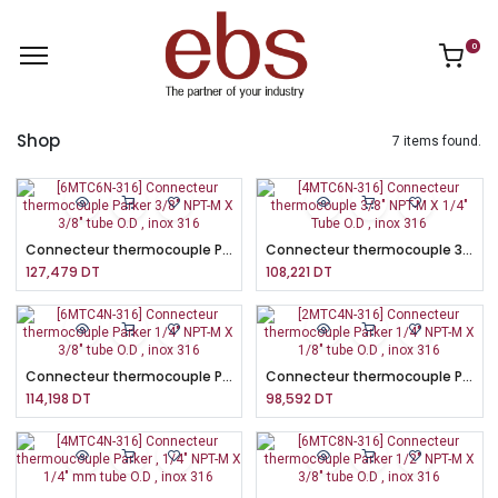
0
Shop
7 items found.
Connecteur thermocouple Parker 3/8" NPT-M X 3/8" tube O.D , inox 316
Connecteur thermocouple 3/8" NPT-M X 1/4" Tube O.D , inox 316
127,479
DT
108,221
DT
Connecteur thermocouple Parker 1/4" NPT-M X 3/8" tube O.D , inox 316
Connecteur thermocouple Parker 1/4" NPT-M X 1/8" tube O.D , inox 316
114,198
DT
98,592
DT