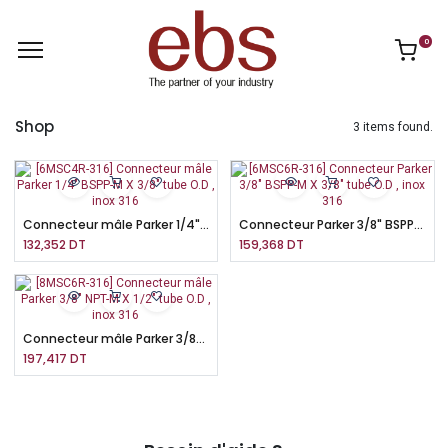
0
Shop
3 items found.
Connecteur mâle Parker 1/4" BSPP-M X 3/8" tube O.D , inox 316
Connecteur Parker 3/8" BSPP-M X 3/8" tube O.D , inox 316
132,352
DT
159,368
DT
Connecteur mâle Parker 3/8" NPT-M X 1/2" tube O.D , inox 316
197,417
DT