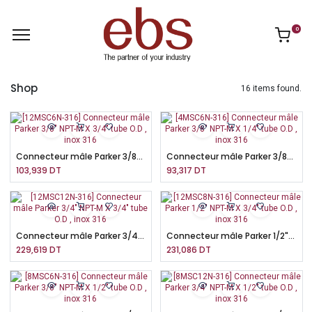
0
Shop
16 items found.
Connecteur mâle Parker 3/8" NPT-M X 3/4" tube O.D , inox 316
Connecteur mâle Parker 3/8" NPT-M X 1/4" tube O.D , inox 316
103,939
DT
93,317
DT
Connecteur mâle Parker 3/4" NPT-M X 3/4" tube O.D , inox 316
Connecteur mâle Parker 1/2" NPT-M X 3/4" tube O.D , inox 316
229,619
DT
231,086
DT