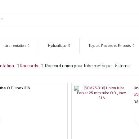
Instrumentation
Hydraulique
Tuyaux, Flexibles et Embouts
entation
​​​Raccords
Raccord union pour tube métrique
- 5 items
be O.D, inox 316
Un
59
Ré