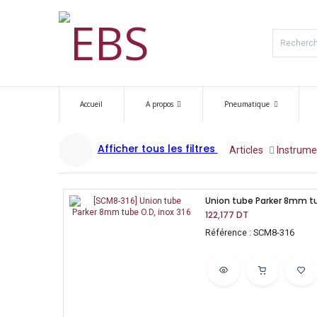
Accueil
A propos
Pneumatique
Afficher tous les filtres
Articles
​​​Instrum
Union tube Parker 8mm tu
122,177
DT
Référence : SCM8-316