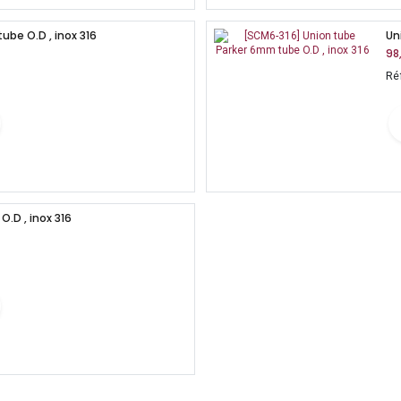
be O.D , inox 316
Un
98
Ré
.D , inox 316