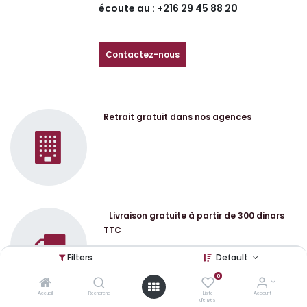
écoute au : +216 29 45 88 20
Contactez-nous
Retrait gratuit dans nos agences
Livraison gratuite à partir de 300 dinars
TTC
Filters
Default
0
Accueil
Recherche
Liste
Account
d'envies