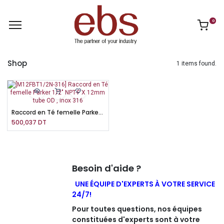
0
Shop
1 items found.
Raccord en Té femelle Parker 1/2" NPT-F X 12mm tube OD , inox 316
500,037
DT
Besoin d'aide ?
UNE ÉQUIPE D'EXPERTS À VOTRE SERVICE
24/7!
Pour toutes questions, nos équipes
constituées d'experts sont à votre