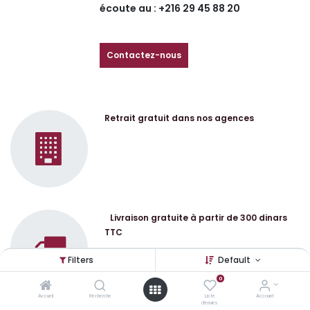
écoute au : +216 29 45 88 20
Contactez-nous
Retrait gratuit dans nos agences
Livraison gratuite à partir de 300 dinars
TTC
Filters
Default
0
Accueil
Recherche
Liste
Account
d'envies