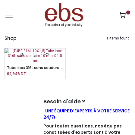
0
Shop
1 items found.
Tube inox 316L sans soudure 10 mm X 1.5 mm
92,946
DT
Besoin d'aide ?
UNE ÉQUIPE D'EXPERTS À VOTRE SERVICE
24/7!
Pour toutes questions, nos équipes
constituées d'experts sont à votre