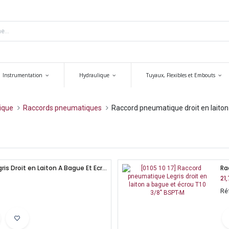
Instrumentation
Hydraulique
Tuyaux, Flexibles et Embouts
ique
Raccords pneumatiques
Raccord pneumatique droit en laiton
Raccord pneumatique Legris Droit en Laiton A Bague Et Ecrou T8 3/8" BSPT-M
21
Ré