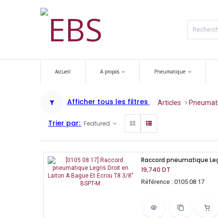
Accueil
A propos
Pneumatique
Afficher tous les filtres
Articles
​​Pneumat
Trier par:
Featured
19,740
DT
Référence : 0105 08 17