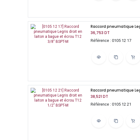
36,753
DT
Référence : 0105 12 17
38,521
DT
Référence : 0105 12 21