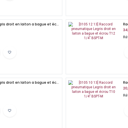
Raccord pneumatique Legris droit en laiton a bague et écrou T12 3/8" BSPT-M
34
Ré
Raccord pneumatique Legris droit en laiton a bague et écrou T12 1/2" BSPT-M
20
Ré