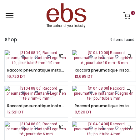
0
Shop
9 items found.
Raccord pneumatique instantané Legris en té , pour tube 8 mm - 10 mm
Raccord pneumatique instantané Legris en té , pour tube 10 mm - 8 mm
16,720
DT
13,699
DT
Raccord pneumatique instantané Legris en té 8 mm- 6 mm
Raccord pneumatique instantané Legris en té , pour tube 8 mm
12,521
DT
9,520
DT