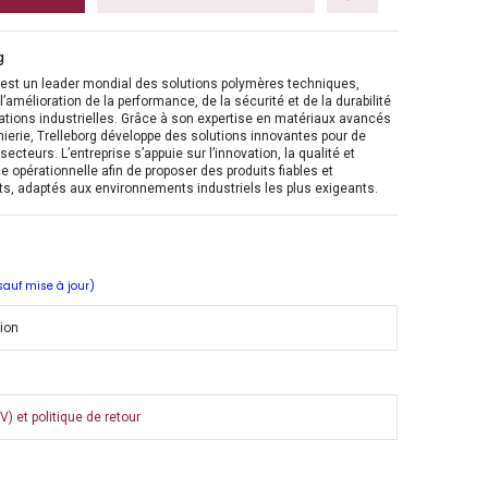
g
 est un leader mondial des solutions polymères techniques,
l’amélioration de la performance, de la sécurité et de la durabilité
ations industrielles. Grâce à son expertise en matériaux avancés
nierie, Trelleborg développe des solutions innovantes pour de
ecteurs. L’entreprise s’appuie sur l’innovation, la qualité et
ce opérationnelle afin de proposer des produits fiables et
s, adaptés aux environnements industriels les plus exigeants.
 sauf mise à jour)
tion
) et politique de retour