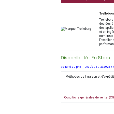
Trellebor
Trelleborg
dédiées à 
des applic
et en ingé
nombreux s
l’excellen
performant
Disponibilité : En Stock
Validité du prix : jusqu'au 31/12/2026 (
Méthodes de livraison et d'expédi
Conditions générales de vente (CGV