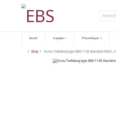
Accueil
A propos
Pneumatique
Shop
Ecrou Trelleborg type SMS 1145 diamètre DN63 , i