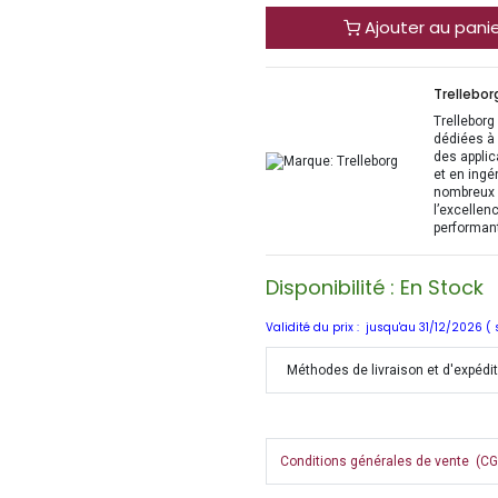
Ajouter au pani
Trellebor
Trelleborg
dédiées à 
des applic
et en ingé
nombreux s
l’excellen
performant
Disponibilité : En Stock
Validité du prix : jusqu'au 31/12/2026 (
Méthodes de livraison et d'expédi
Conditions générales de vente (CGV