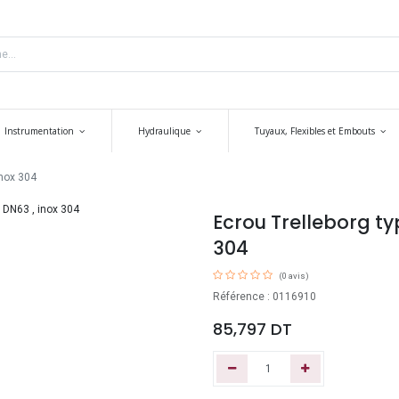
Instrumentation
Hydraulique
Tuyaux, Flexibles et Embouts
inox 304
Ecrou Trelleborg ty
304
(0 avis)
Référence : 0116910
85,797
DT