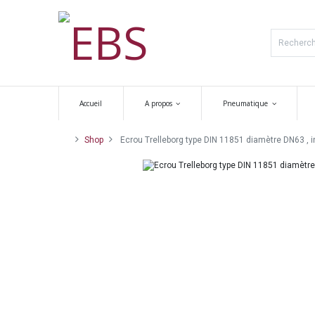
Accueil
A propos
Pneumatique
Shop
Ecrou Trelleborg type DIN 11851 diamètre DN63 , 