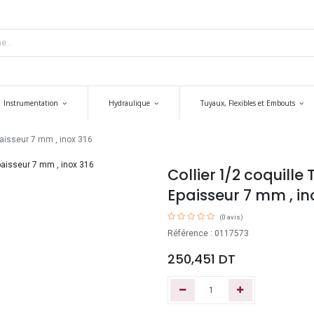
Instrumentation
Hydraulique
Tuyaux, Flexibles et Embouts
Epaisseur 7 mm , inox 316
Collier 1/2 coquille
Epaisseur 7 mm , in
(0 avis)
Référence : 0117573
250,451
DT