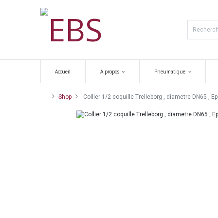
Accueil
A propos
Pneumatique
Shop
Collier 1/2 coquille Trelleborg , diametre DN65 , 