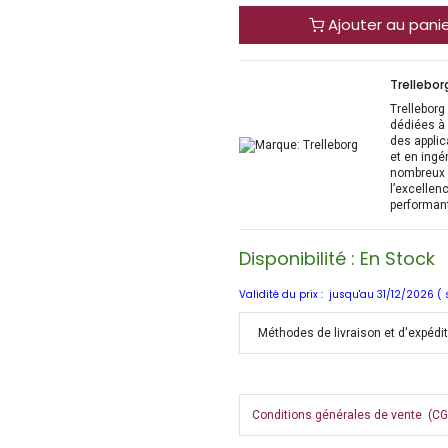
Ajouter au pani
Trellebor
Trelleborg
dédiées à 
des applic
et en ingé
nombreux s
l’excellen
performant
Disponibilité : En Stock
Validité du prix : jusqu'au 31/12/2026 (
Méthodes de livraison et d'expédi
Conditions générales de vente (CGV