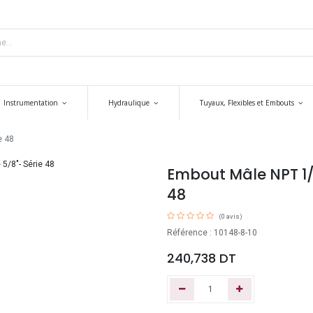
Instrumentation
Hydraulique
Tuyaux, Flexibles et Embouts
e 48
Embout Mâle NPT 1/2
48
(0 avis)
Référence : 10148-8-10
240,738
DT