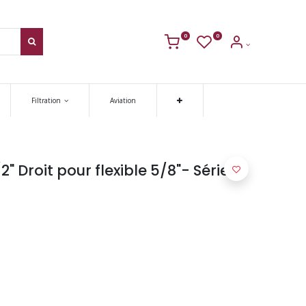
0
0
Filtration
Aviation
" Droit pour flexible 5/8"- Série