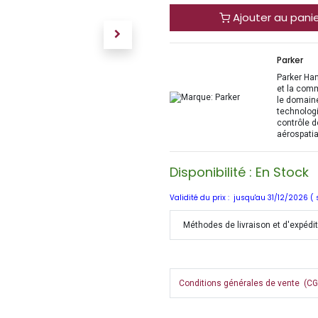
Ajouter au pani
Parker
Parker Han
et la com
le domaine
technologi
contrôle d
aérospatia
Disponibilité : En Stock
Validité du prix : jusqu'au 31/12/2026 (
Méthodes de livraison et d'expédi
Conditions générales de vente (CGV