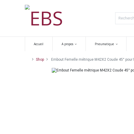
Accueil
A propos
Pneumatique
Shop
Embout Femelle métrique M42X2 Coude 45° pour fle