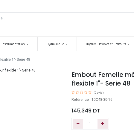
Instrumentation
Hydraulique
Tuyaux, Flexibles et Embouts
xible 1"- Serie 48
Embout Femelle mé
flexible 1"- Serie 48
(0 avis)
Référence : 10C48-30-16
145,349
DT