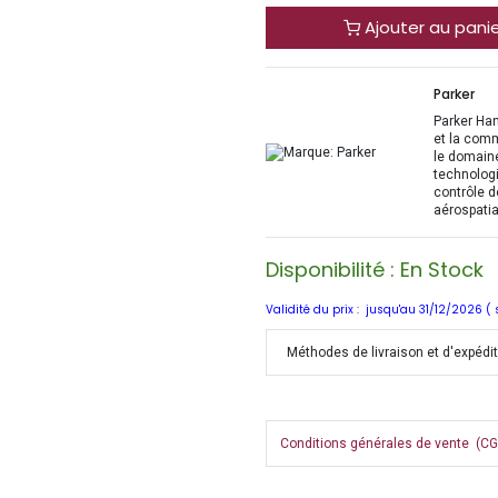
Ajouter au pani
Parker
Parker Han
et la com
le domaine
technologi
contrôle d
aérospatia
Disponibilité : En Stock
Validité du prix : jusqu'au 31/12/2026 (
Méthodes de livraison et d'expédi
Conditions générales de vente (CGV