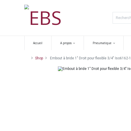
Accueil
A propos
Pneumatique
Shop
Embout à bride 1" Droit pour flexible 3/4" Iso6162-1