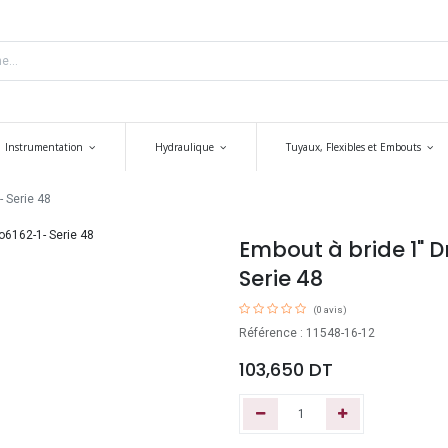
Instrumentation
Hydraulique
Tuyaux, Flexibles et Embouts
- Serie 48
Embout à bride 1" Dr
Serie 48
(0 avis)
Référence : 11548-16-12
103,650
DT