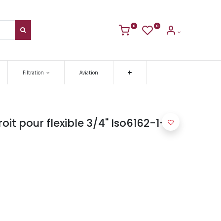
0
0
Filtration
Aviation
oit pour flexible 3/4" Iso6162-1-