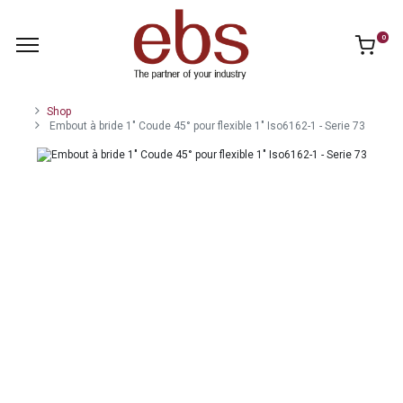
0
Shop
Embout à bride 1" Coude 45° pour flexible 1" Iso6162-1 - Serie 73