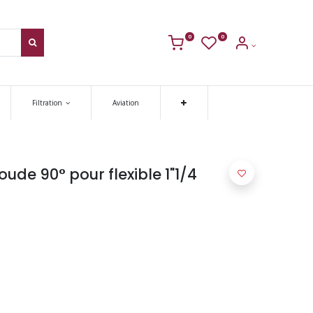
0
0
Filtration
Aviation
ude 90° pour flexible 1"1/4