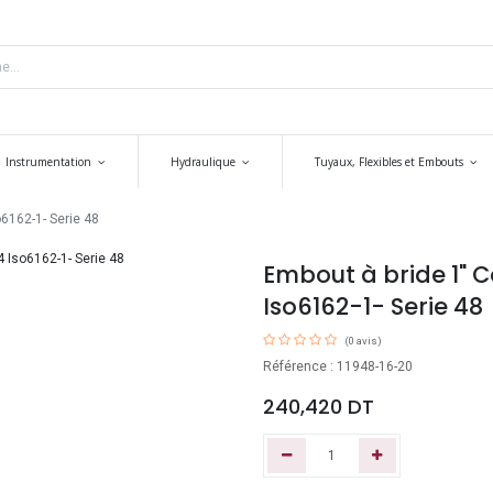
Instrumentation
Hydraulique
Tuyaux, Flexibles et Embouts
o6162-1- Serie 48
Embout à bride 1" Co
Iso6162-1- Serie 48
(0 avis)
Référence : 11948-16-20
240,420
DT