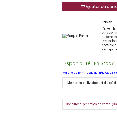
Ajouter au pani
Parker
Parker Han
et la com
le domaine
technologi
contrôle d
aérospatia
Disponibilité : En Stock
Validité du prix : jusqu'au 31/12/2026 (
Méthodes de livraison et d'expédi
Conditions générales de vente (CGV