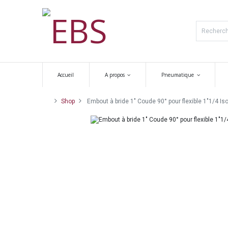
Accueil
A propos
Pneumatique
Shop
Embout à bride 1" Coude 90° pour flexible 1"1/4 Is