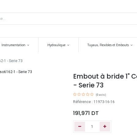
Instrumentation
Hydraulique
Tuyaux, Flexibles et Embouts
2-1 - Serie 73
Embout à bride 1" Co
- Serie 73
(0 avis)
Référence : 11973-16-16
191,971
DT