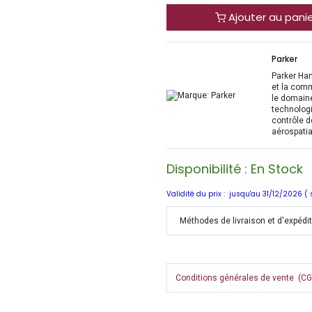
Ajouter au pani
Parker
Parker Han
et la com
le domaine
technologi
contrôle d
aérospatia
Disponibilité : En Stock
Validité du prix : jusqu'au 31/12/2026 (
Méthodes de livraison et d'expédi
Conditions générales de vente (CGV