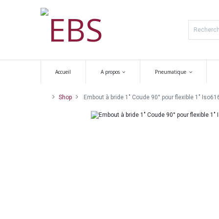
Accueil
A propos
Pneumatique
Shop
Embout à bride 1" Coude 90° pour flexible 1" Iso616