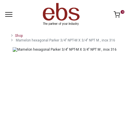
0
Shop
Mamelon hexagonal Parker 3/4" NPT-M X 3/4" NPT M , inox 316