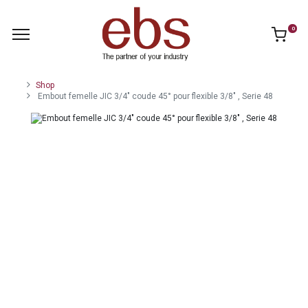
0
Shop
Embout femelle JIC 3/4" coude 45° pour flexible 3/8" , Serie 48