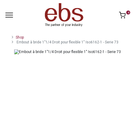
0
Shop
Embout à bride 1"1/4 Droit pour flexible 1" Iso6162-1 - Serie 73