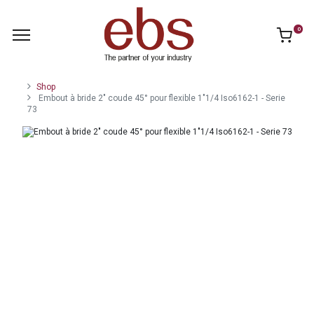
0
Shop
Embout à bride 2" coude 45° pour flexible 1"1/4 Iso6162-1 - Serie
73