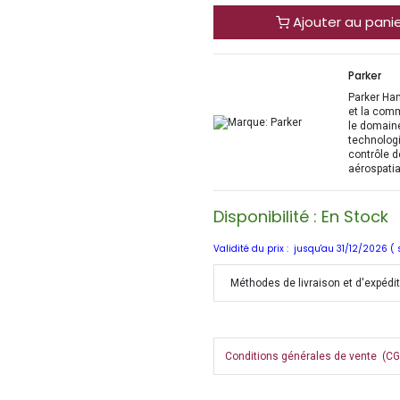
Ajouter au pani
Parker
Parker Han
et la com
le domaine
technologi
contrôle d
aérospatia
Disponibilité : En Stock
Validité du prix : jusqu'au 31/12/2026 (
Méthodes de livraison et d'expédi
Conditions générales de vente (CGV