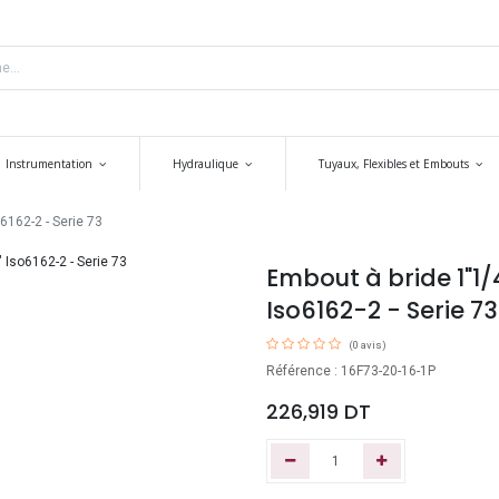
Instrumentation
Hydraulique
Tuyaux, Flexibles et Embouts
6162-2 - Serie 73
Embout à bride 1"1/4
Iso6162-2 - Serie 73
(0 avis)
Référence : 16F73-20-16-1P
226,919
DT