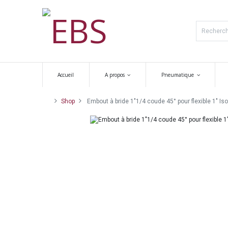
Accueil
A propos
Pneumatique
Shop
Embout à bride 1"1/4 coude 45° pour flexible 1" Iso