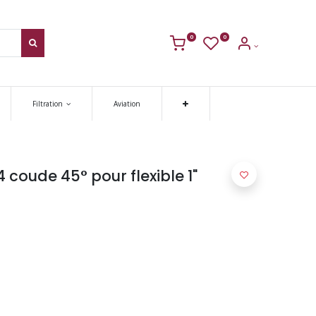
0
0
Filtration
Aviation
 coude 45° pour flexible 1"