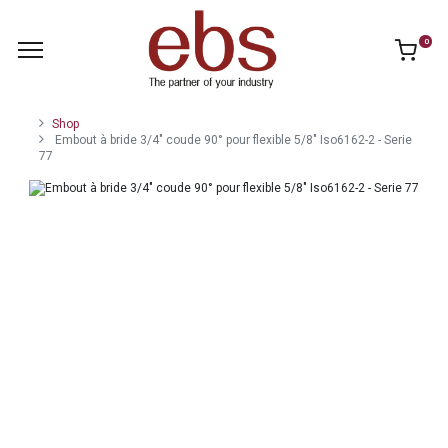
0
Shop
Embout à bride 3/4" coude 90° pour flexible 5/8" Iso6162-2 - Serie
77