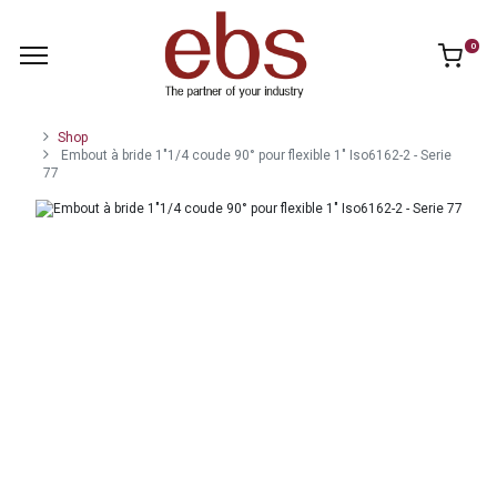
0
Shop
Embout à bride 1"1/4 coude 90° pour flexible 1" Iso6162-2 - Serie
77