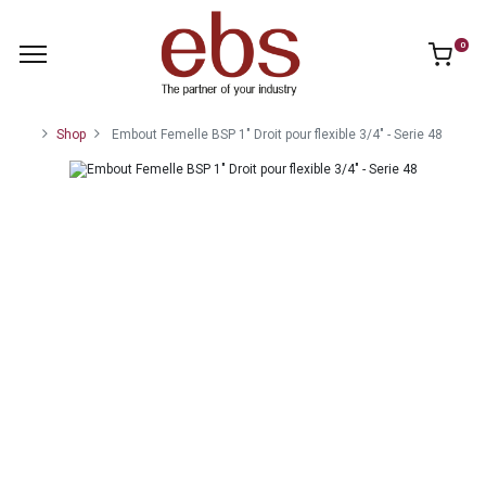
0
Shop
Embout Femelle BSP 1" Droit pour flexible 3/4" - Serie 48