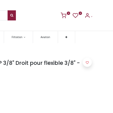
0
0
Filtration
Aviation
3/8" Droit pour flexible 3/8" -