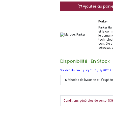
Ajouter au pani
Parker
Parker Han
et la com
le domaine
technologi
contrôle d
aérospatia
Disponibilité : En Stock
Validité du prix : jusqu'au 31/12/2026 (
Méthodes de livraison et d'expédi
Conditions générales de vente (CGV