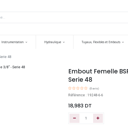
Instrumentation
Hydraulique
Tuyaux, Flexibles et Embouts
Serie 48
Embout Femelle BSP 
Serie 48
(0 avis)
Référence : 19248-6-6
18,983
DT