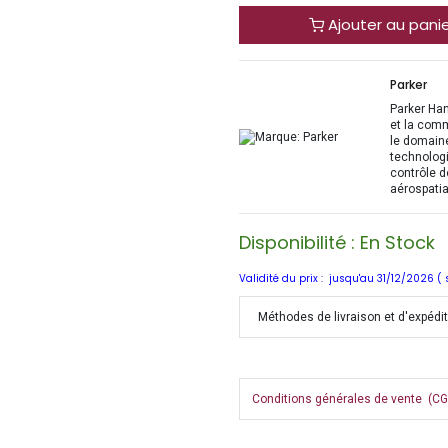
Ajouter au pani
Parker
Parker Han
et la com
le domaine
technologi
contrôle d
aérospatia
Disponibilité : En Stock
Validité du prix : jusqu'au 31/12/2026 (
Méthodes de livraison et d'expédi
Conditions générales de vente (CGV