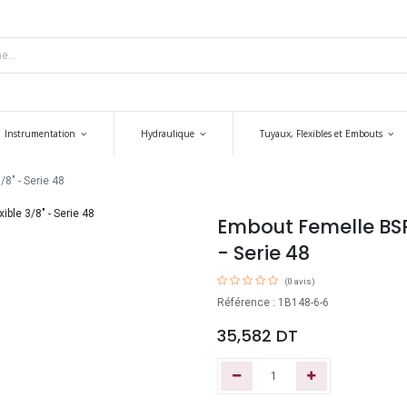
Instrumentation
Hydraulique
Tuyaux, Flexibles et Embouts
8" - Serie 48
Embout Femelle BSP 
- Serie 48
(0 avis)
Référence : 1B148-6-6
35,582
DT