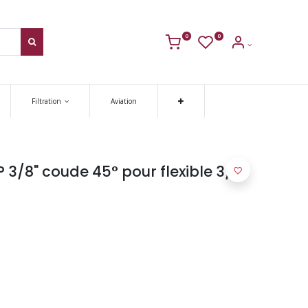
0
0
Filtration
Aviation
3/8" coude 45° pour flexible 3/8"