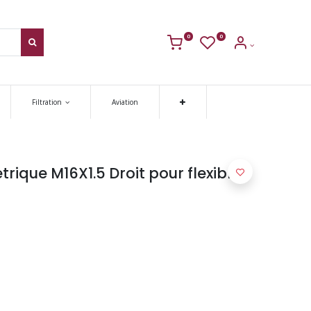
0
0
Filtration
Aviation
ique M16X1.5 Droit pour flexible