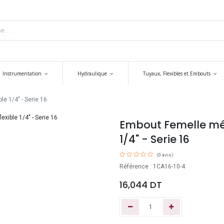
Instrumentation
Hydraulique
Tuyaux, Flexibles et Embouts
e 1/4" - Serie 16
Embout Femelle métr
1/4" - Serie 16
(0 avis)
Référence : 1CA16-10-4
16,044
DT