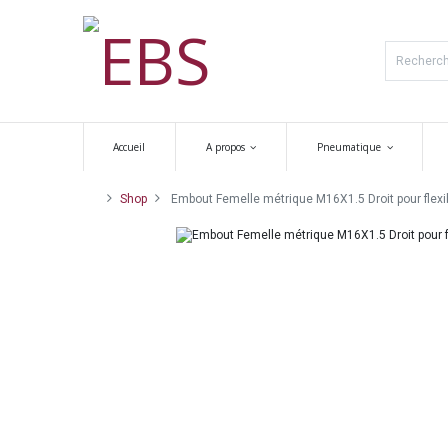
Accueil
A propos
Pneumatique
Shop
Embout Femelle métrique M16X1.5 Droit pour flexibl