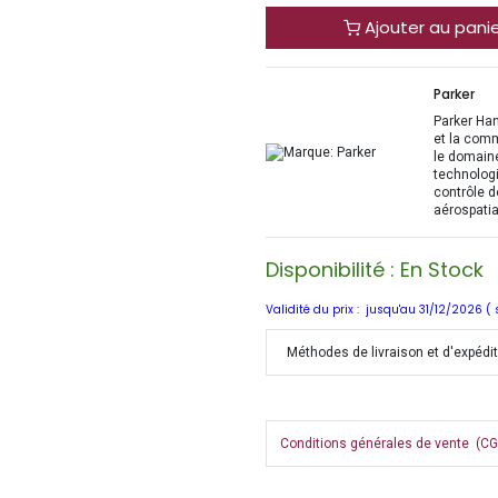
Ajouter au pani
Parker
Parker Han
et la com
le domaine
technologi
contrôle d
aérospatia
Disponibilité : En Stock
Validité du prix : jusqu'au 31/12/2026 (
Méthodes de livraison et d'expédi
Conditions générales de vente (CGV