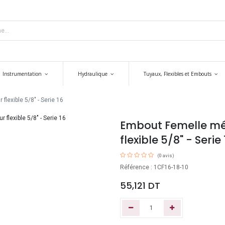
Instrumentation
Hydraulique
Tuyaux, Flexibles et Embouts
lexible 5/8" - Serie 16
Embout Femelle mé
flexible 5/8" - Serie 
(0 avis)
Référence : 1CF16-18-10
55,121
DT