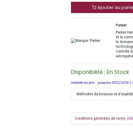
Ajouter au pani
Parker
Parker Han
et la com
le domaine
technologi
contrôle d
aérospatia
Disponibilité : En Stock
Validité du prix : jusqu'au 31/12/2026 (
Méthodes de livraison et d'expédi
Conditions générales de vente (CGV