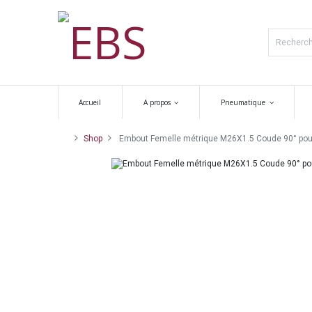
Accueil
A propos
Pneumatique
Shop
Embout Femelle métrique M26X1.5 Coude 90° pour f