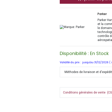
Parker
Parker Han
et la com
le domaine
technologi
contrôle d
aérospatia
Disponibilité : En Stock
Validité du prix : jusqu'au 31/12/2026 (
Méthodes de livraison et d'expédi
Conditions générales de vente (CGV