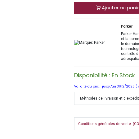
Ajouter au pani
Parker
Parker Han
et la com
le domaine
technologi
contrôle d
aérospatia
Disponibilité : En Stock
Validité du prix : jusqu'au 31/12/2026 (
Méthodes de livraison et d'expédi
Conditions générales de vente (CGV