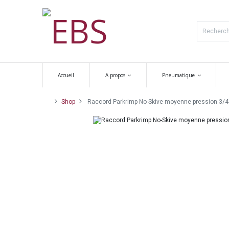
Accueil
A propos
Pneumatique
Shop
Raccord Parkrimp No-Skive moyenne pression 3/4''