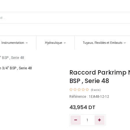
Instrumentation
Hydraulique
Tuyaux, Flexibles et Embouts
 BSP , Serie 48
Raccord Parkrimp N
BSP , Serie 48
(0 avis)
Référence : 1EA48-12-12
43,954
DT