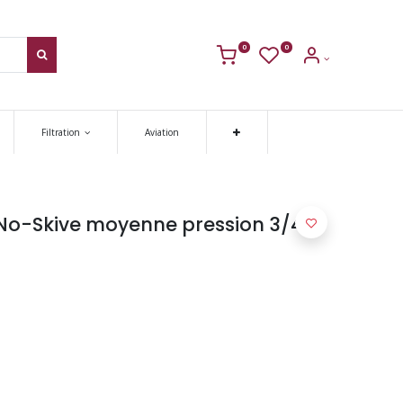
0
0
Filtration
Aviation
o-Skive moyenne pression 3/4''