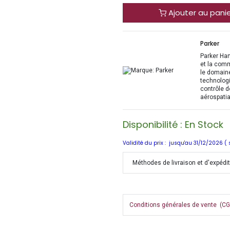
Ajouter au pani
Parker
Parker Han
et la com
le domaine
technologi
contrôle d
aérospatia
Disponibilité : En Stock
Validité du prix : jusqu'au 31/12/2026 (
Méthodes de livraison et d'expédi
Conditions générales de vente (CGV