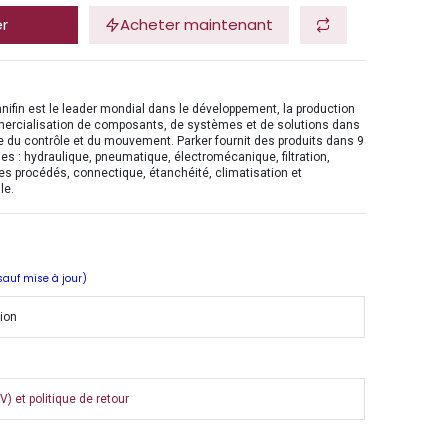
er
Acheter maintenant
nifin est le leader mondial dans le développement, la production
mercialisation de composants, de systèmes et de solutions dans
 du contrôle et du mouvement. Parker fournit des produits dans 9
es : hydraulique, pneumatique, électromécanique, filtration,
es procédés, connectique, étanchéité, climatisation et
le.
 sauf mise à jour)
tion
) et politique de retour