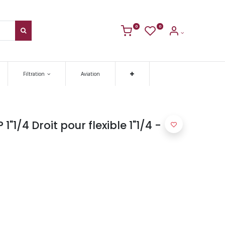
0
0
Filtration
Aviation
"1/4 Droit pour flexible 1"1/4 -