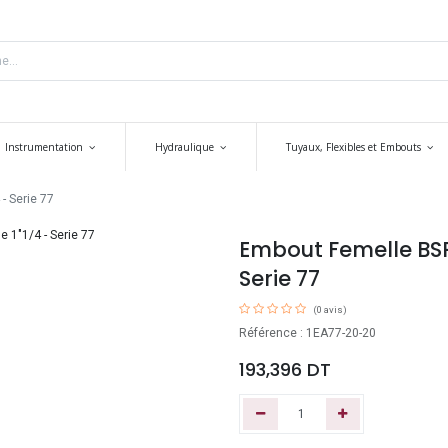
Instrumentation
Hydraulique
Tuyaux, Flexibles et Embouts
- Serie 77
Embout Femelle BSP 1
Serie 77
(0 avis)
Référence : 1EA77-20-20
193,396
DT