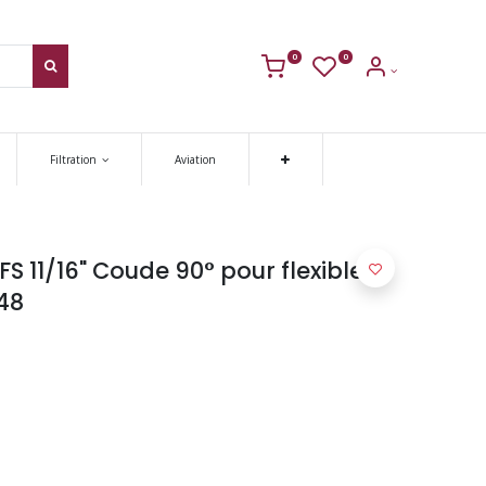
0
0
Filtration
Aviation
 11/16" Coude 90° pour flexible
48