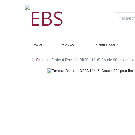
Accueil
A propos
Pneumatique
Shop
Embout Femelle ORFS 11/16" Coude 90° pour flexib