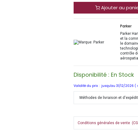
Ajouter au pani
Parker
Parker Han
et la com
le domaine
technologi
contrôle d
aérospatia
Disponibilité : En Stock
Validité du prix : jusqu'au 31/12/2026 (
Méthodes de livraison et d'expédi
Conditions générales de vente (CGV