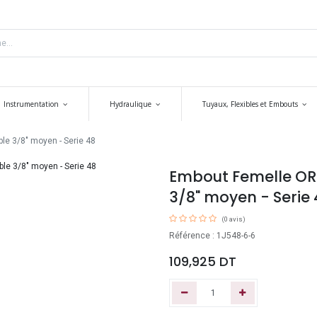
Instrumentation
Hydraulique
Tuyaux, Flexibles et Embouts
le 3/8" moyen - Serie 48
Embout Femelle ORFS
3/8" moyen - Serie 
(0 avis)
Référence : 1J548-6-6
109,925
DT