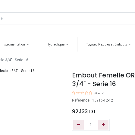
Instrumentation
Hydraulique
Tuyaux, Flexibles et Embouts
e 3/4" - Serie 16
Embout Femelle ORFS
3/4" - Serie 16
(0 avis)
Référence : 1J916-12-12
92,133
DT