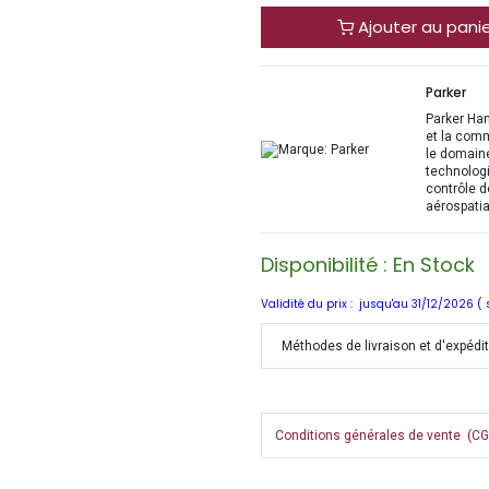
Ajouter au pani
Parker
Parker Han
et la com
le domaine
technologi
contrôle d
aérospatia
Disponibilité : En Stock
Validité du prix : jusqu'au 31/12/2026 (
Méthodes de livraison et d'expédi
Conditions générales de vente (CGV