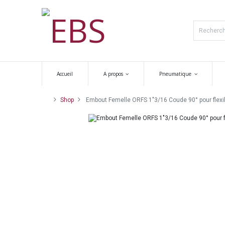
Accueil
A propos
Pneumatique
Shop
Embout Femelle ORFS 1"3/16 Coude 90° pour flexibl