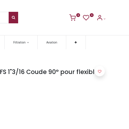
0
0
Filtration
Aviation
 1"3/16 Coude 90° pour flexible