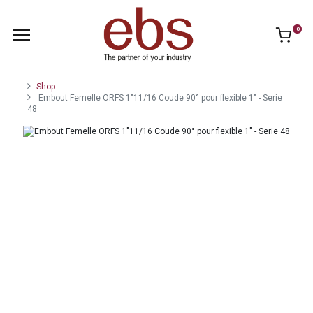
0
Shop
Embout Femelle ORFS 1"11/16 Coude 90° pour flexible 1" - Serie
48