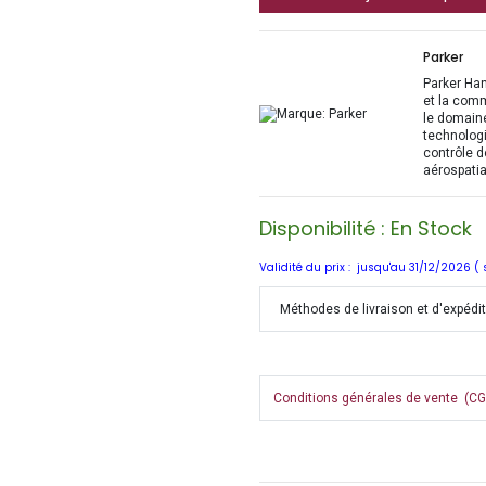
Parker
Parker Han
et la com
le domaine
technologi
contrôle d
aérospatia
Disponibilité : En Stock
Validité du prix : jusqu'au 31/12/2026 (
Méthodes de livraison et d'expédi
Conditions générales de vente (CGV