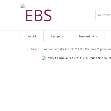
Accueil
A propos
Pneumatique
Shop
Embout Femelle ORFS 1"11/16 Coude 90° pour flexib