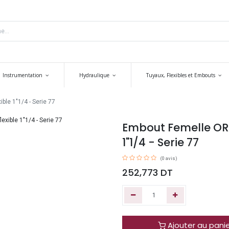
Instrumentation
Hydraulique
Tuyaux, Flexibles et Embouts
le 1"1/4 - Serie 77
Embout Femelle ORFS
1"1/4 - Serie 77
(0 avis)
252,773
DT
Ajouter au pani