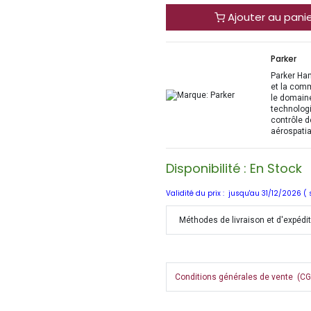
Ajouter au pani
Parker
Parker Han
et la com
le domaine
technologi
contrôle d
aérospatia
Disponibilité : En Stock
Validité du prix : jusqu'au 31/12/2026 (
Méthodes de livraison et d'expédi
Conditions générales de vente (CGV