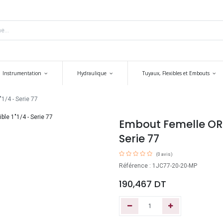
Instrumentation
Hydraulique
Tuyaux, Flexibles et Embouts
1/4 - Serie 77
Embout Femelle ORFS 
Serie 77
(0 avis)
Référence : 1JC77-20-20-MP
190,467
DT