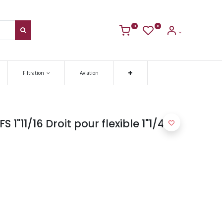
0
0
Filtration
Aviation
1"11/16 Droit pour flexible 1"1/4 -