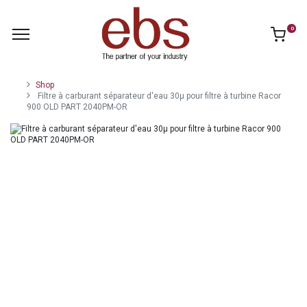
0
Shop
Filtre à carburant séparateur d'eau 30µ pour filtre à turbine Racor
900 OLD PART 2040PM-OR