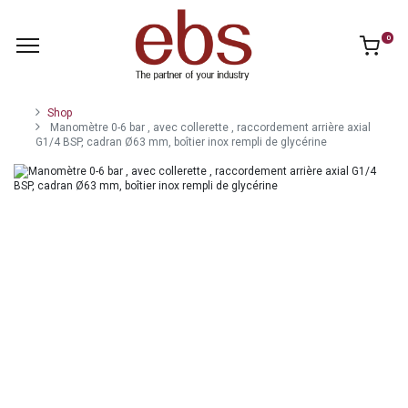
0
Shop
Manomètre 0-6 bar , avec collerette , raccordement arrière axial
G1/4 BSP, cadran Ø63 mm, boîtier inox rempli de glycérine