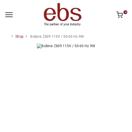
0
Shop
Bobine Zb09 115V / 50-60 Hz 9W