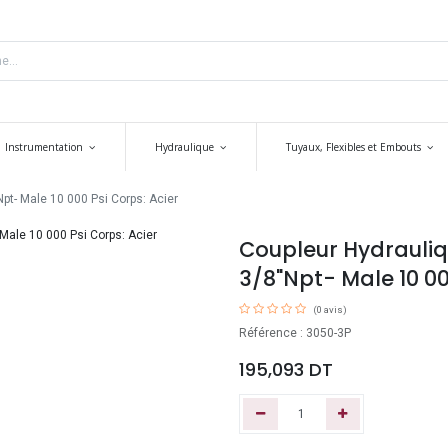
Instrumentation
Hydraulique
Tuyaux, Flexibles et Embouts
pt- Male 10 000 Psi Corps: Acier
Coupleur Hydrauliq
3/8"Npt- Male 10 00
(0 avis)
Référence : 3050-3P
195,093
DT