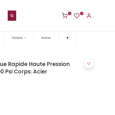
0
0
Filtration
Aviation
ue Rapide Haute Pression
0 Psi Corps: Acier