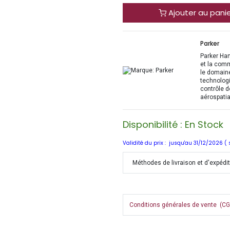
Ajouter au pani
Parker
Parker Han
et la com
le domaine
technologi
contrôle d
aérospatia
Disponibilité : En Stock
Validité du prix : jusqu'au 31/12/2026 (
Méthodes de livraison et d'expédi
Conditions générales de vente (CGV