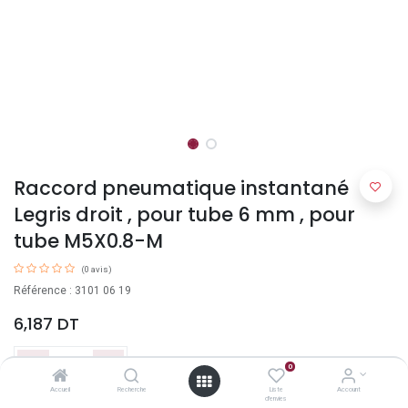
Raccord pneumatique instantané
Legris droit , pour tube 6 mm , pour
tube M5X0.8-M
(0 avis)
Référence : 3101 06 19
6,187
DT
0
Accueil
Recherche
Liste
Account
d'envies