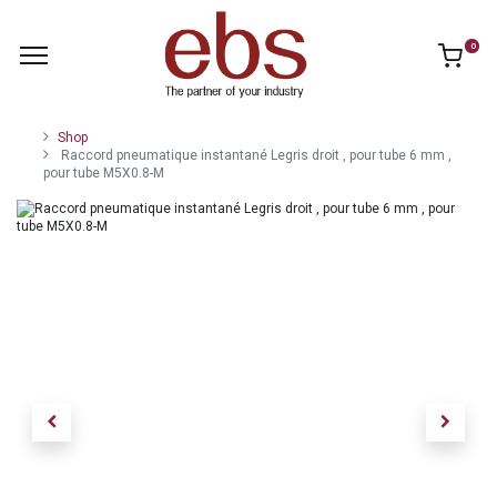
0
Shop
Raccord pneumatique instantané Legris droit , pour tube 6 mm ,
pour tube M5X0.8-M