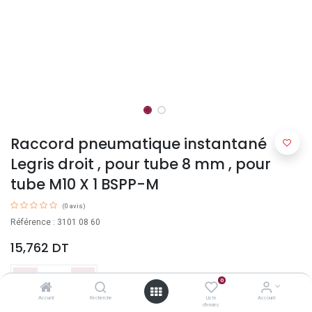
Raccord pneumatique instantané
Legris droit , pour tube 8 mm , pour
tube M10 X 1 BSPP-M
(0 avis)
Référence : 3101 08 60
15,762
DT
0
Accueil
Recherche
Liste
Account
d'envies